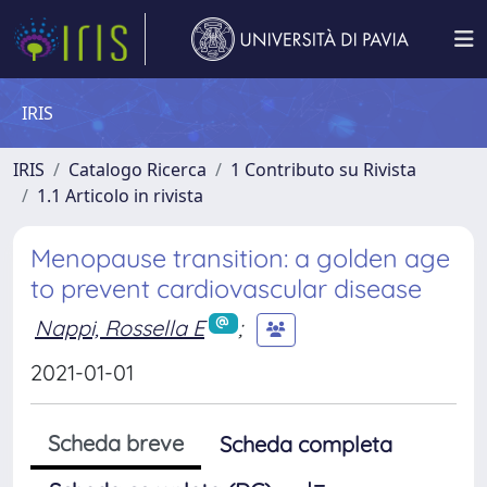
IRIS
IRIS
Catalogo Ricerca
1 Contributo su Rivista
1.1 Articolo in rivista
Menopause transition: a golden age
to prevent cardiovascular disease
Nappi, Rossella E
;
2021-01-01
Scheda breve
Scheda completa