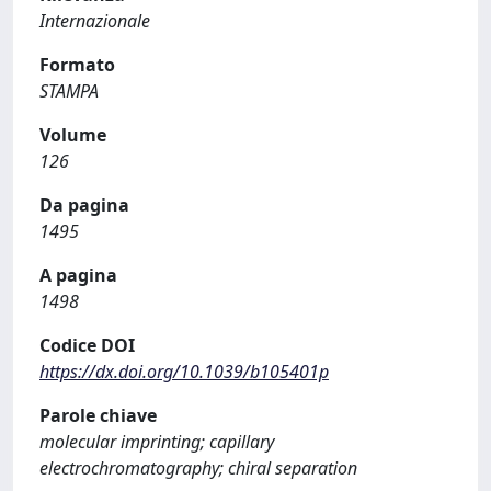
Internazionale
Formato
STAMPA
Volume
126
Da pagina
1495
A pagina
1498
Codice DOI
https://dx.doi.org/10.1039/b105401p
Parole chiave
molecular imprinting; capillary
electrochromatography; chiral separation