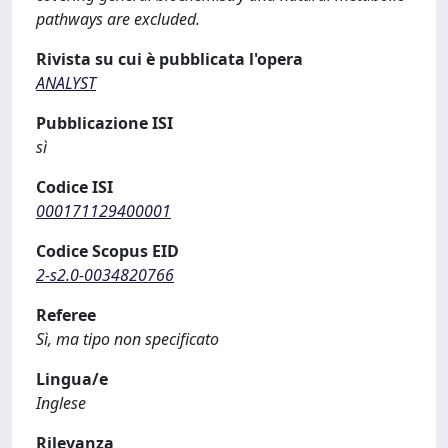
pathways are excluded.
Rivista su cui è pubblicata l'opera
ANALYST
Pubblicazione ISI
sì
Codice ISI
000171129400001
Codice Scopus EID
2-s2.0-0034820766
Referee
Sì, ma tipo non specificato
Lingua/e
Inglese
Rilevanza