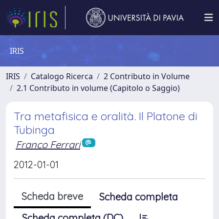
IRIS
IRIS
Catalogo Ricerca
2 Contributo in Volume
2.1 Contributo in volume (Capitolo o Saggio)
Tra metafisica e oralità. Il Platone di
Tubinga
Franco Ferrari
2012-01-01
Scheda breve
Scheda completa
Scheda completa (DC)