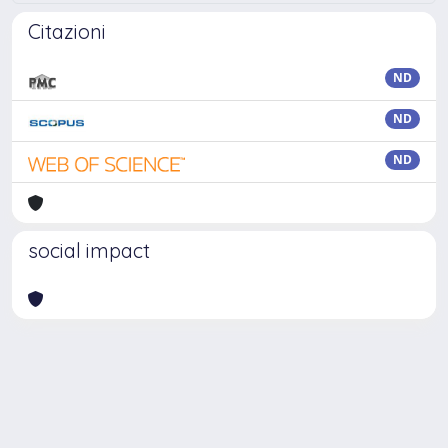
Citazioni
ND
ND
ND
social impact
Powered by
IRIS
-
about IRIS
-
Utilizzo dei cookie
Copyright © 2026