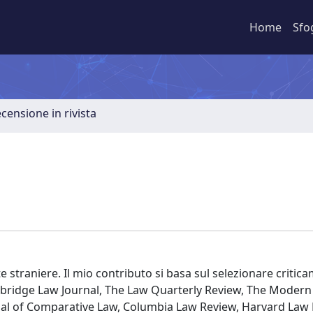
Home
Sfo
ecensione in rivista
te straniere. Il mio contributo si basa sul selezionare critic
ambridge Law Journal, The Law Quarterly Review, The Moder
rnal of Comparative Law, Columbia Law Review, Harvard Law 