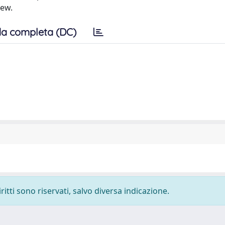
iew.
a completa (DC)
ritti sono riservati, salvo diversa indicazione.