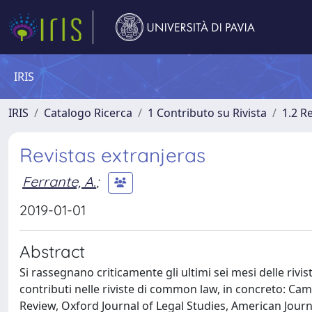
IRIS
IRIS
Catalogo Ricerca
1 Contributo su Rivista
1.2 R
Revistas extranjeras
Ferrante, A.
;
2019-01-01
Abstract
Si rassegnano criticamente gli ultimi sei mesi delle rivis
contributi nelle riviste di common law, in concreto: C
Review, Oxford Journal of Legal Studies, American Jou