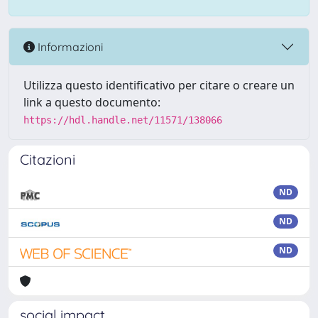
Informazioni
Utilizza questo identificativo per citare o creare un
link a questo documento:
https://hdl.handle.net/11571/138066
Citazioni
ND
ND
ND
social impact