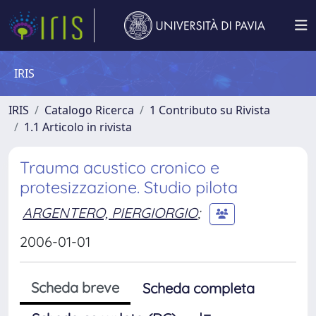
IRIS
IRIS
Catalogo Ricerca
1 Contributo su Rivista
1.1 Articolo in rivista
Trauma acustico cronico e
protesizzazione. Studio pilota
ARGENTERO, PIERGIORGIO
;
2006-01-01
Scheda breve
Scheda completa