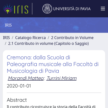
IRIS
IRIS
Catalogo Ricerca
2 Contributo in Volume
2.1 Contributo in volume (Capitolo o Saggio)
Cremona: dalla Scuola di
Paleografia musicale alla Facoltà di
Musicologia di Pavia
Morandi Matteo
;
Turrini Miriam
2020-01-01
Abstract
Il contributo ricostruisce la storia della Facoltà di