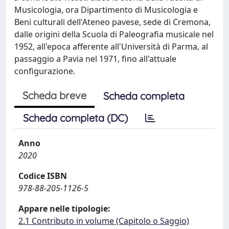
Musicologia, ora Dipartimento di Musicologia e
Beni culturali dell'Ateneo pavese, sede di Cremona,
dalle origini della Scuola di Paleografia musicale nel
1952, all'epoca afferente all'Università di Parma, al
passaggio a Pavia nel 1971, fino all'attuale
configurazione.
Scheda breve
Scheda completa
Scheda completa (DC)
Anno
2020
Codice ISBN
978-88-205-1126-5
Appare nelle tipologie:
2.1 Contributo in volume (Capitolo o Saggio)