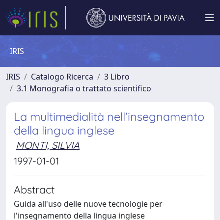
IRIS
IRIS
Catalogo Ricerca
3 Libro
3.1 Monografia o trattato scientifico
La multimedialità nell'insegnamento
della lingua inglese
MONTI, SILVIA
1997-01-01
Abstract
Guida all'uso delle nuove tecnologie per
l'insegnamento della lingua inglese