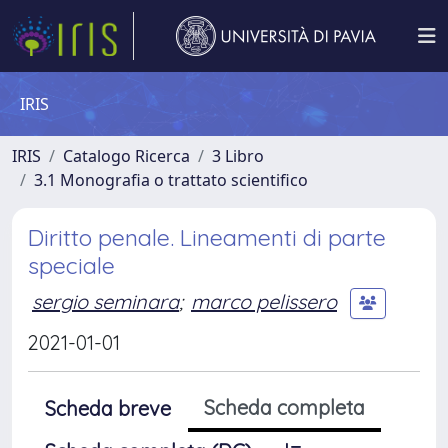
IRIS
IRIS
Catalogo Ricerca
3 Libro
3.1 Monografia o trattato scientifico
Diritto penale. Lineamenti di parte
speciale
sergio seminara
;
marco pelissero
2021-01-01
Scheda completa
Scheda breve