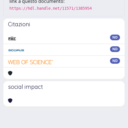
link a questo documento:
https://hdl.handle.net/11571/1385954
Citazioni
ND
ND
ND
social impact