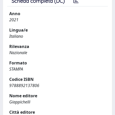
Scheda completa (DC)
Anno
2021
Lingua/e
Italiano
Rilevanza
Nazionale
Formato
STAMPA
Codice ISBN
9788892137806
Nome editore
Giappichelli
Città editore