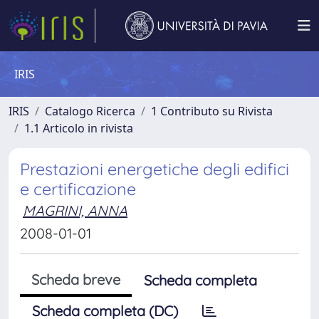
IRIS
IRIS
Catalogo Ricerca
1 Contributo su Rivista
1.1 Articolo in rivista
Prestazioni energetiche degli edifici
e certificazione
MAGRINI, ANNA
2008-01-01
Scheda breve
Scheda completa
Scheda completa (DC)