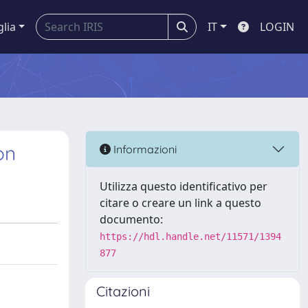
glia
IT
LOGIN
on
Informazioni
Utilizza questo identificativo per
citare o creare un link a questo
documento:
https://hdl.handle.net/11571/1394
877
Citazioni