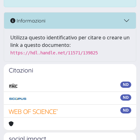
Informazioni
Utilizza questo identificativo per citare o creare un
link a questo documento:
https://hdl.handle.net/11571/139825
Citazioni
ND
ND
ND
social impact