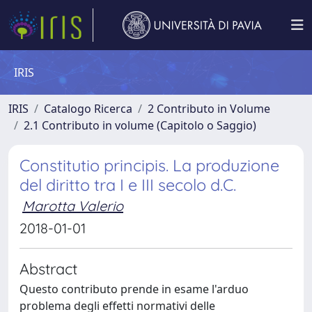
IRIS
IRIS
Catalogo Ricerca
2 Contributo in Volume
2.1 Contributo in volume (Capitolo o Saggio)
Constitutio principis. La produzione
del diritto tra I e III secolo d.C.
Marotta Valerio
2018-01-01
Abstract
Questo contributo prende in esame l'arduo
problema degli effetti normativi delle