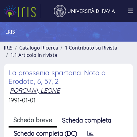
IRIS
IRIS
Catalogo Ricerca
1 Contributo su Rivista
1.1 Articolo in rivista
La prossenia spartana. Nota a
Erodoto, 6, 57, 2
PORCIANI, LEONE
1991-01-01
Scheda breve
Scheda completa
Scheda completa (DC)