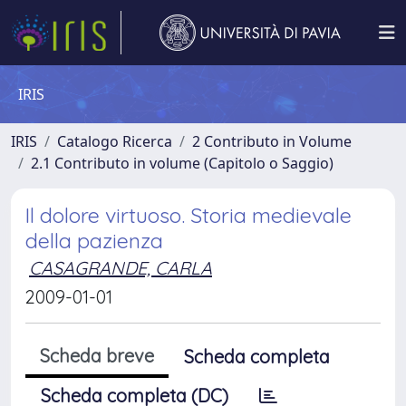
IRIS
IRIS
Catalogo Ricerca
2 Contributo in Volume
2.1 Contributo in volume (Capitolo o Saggio)
Il dolore virtuoso. Storia medievale
della pazienza
CASAGRANDE, CARLA
2009-01-01
Scheda breve
Scheda completa
Scheda completa (DC)