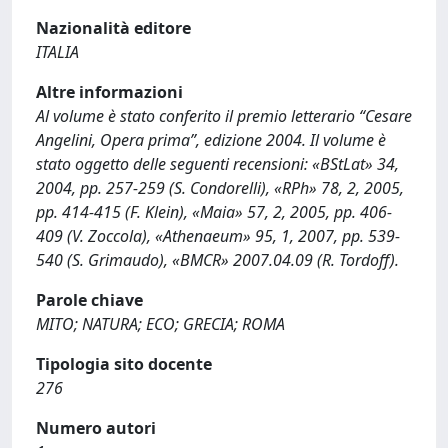
Nazionalità editore
ITALIA
Altre informazioni
Al volume è stato conferito il premio letterario “Cesare
Angelini, Opera prima”, edizione 2004. Il volume è
stato oggetto delle seguenti recensioni: «BStLat» 34,
2004, pp. 257-259 (S. Condorelli), «RPh» 78, 2, 2005,
pp. 414-415 (F. Klein), «Maia» 57, 2, 2005, pp. 406-
409 (V. Zoccola), «Athenaeum» 95, 1, 2007, pp. 539-
540 (S. Grimaudo), «BMCR» 2007.04.09 (R. Tordoff).
Parole chiave
MITO; NATURA; ECO; GRECIA; ROMA
Tipologia sito docente
276
Numero autori