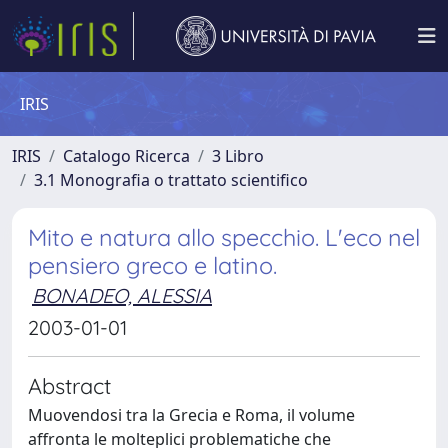
IRIS
IRIS
Catalogo Ricerca
3 Libro
3.1 Monografia o trattato scientifico
Mito e natura allo specchio. L'eco nel
pensiero greco e latino.
BONADEO, ALESSIA
2003-01-01
Abstract
Muovendosi tra la Grecia e Roma, il volume
affronta le molteplici problematiche che