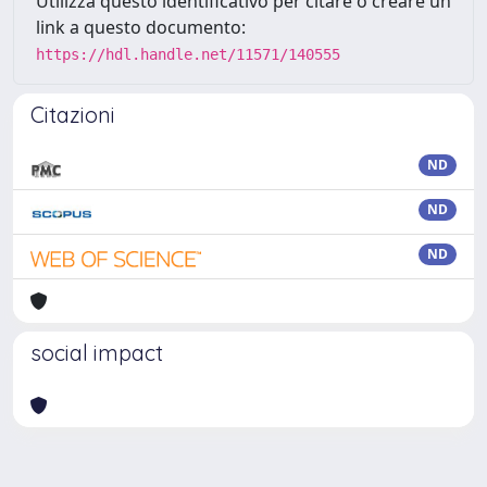
Utilizza questo identificativo per citare o creare un
link a questo documento:
https://hdl.handle.net/11571/140555
Citazioni
ND
ND
ND
social impact