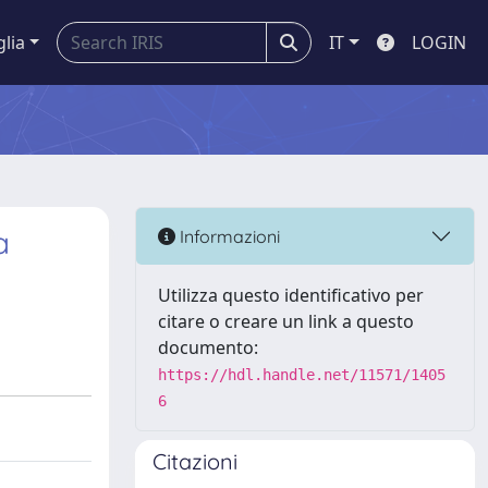
glia
IT
LOGIN
a
Informazioni
Utilizza questo identificativo per
citare o creare un link a questo
documento:
https://hdl.handle.net/11571/1405
6
Citazioni