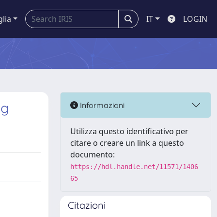
glia
IT
LOGIN
og
Informazioni
Utilizza questo identificativo per
citare o creare un link a questo
documento:
https://hdl.handle.net/11571/1406
65
Citazioni