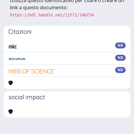
Utilizza questo identificativo per citare o creare un
link a questo documento:
https://hdl.handle.net/11571/140714
Citazioni
ND
ND
ND
social impact