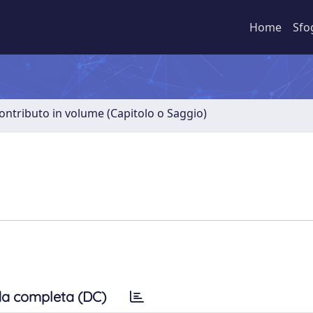
Home
Sfo
ontributo in volume (Capitolo o Saggio)
a completa (DC)