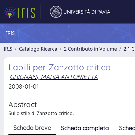
IRIS
IRIS
Catalogo Ricerca
2 Contributo in Volume
2.1 C
Lapilli per Zanzotto critico
GRIGNANI, MARIA ANTONIETTA
2008-01-01
Abstract
Sullo stile di Zanzotto critico.
Scheda breve
Scheda completa
Sched