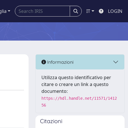
glia
IT
LOGIN
Informazioni
Utilizza questo identificativo per
citare o creare un link a questo
documento:
https://hdl.handle.net/11571/1412
56
Citazioni