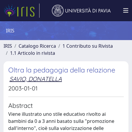
IRIS
IRIS
Catalogo Ricerca
1 Contributo su Rivista
1.1 Articolo in rivista
Oltra la pedagogia della relazione
SAVIO, DONATELLA
2003-01-01
Abstract
Viene illustrato uno stile educativo rivolto ai
bambini da 0 a 3 anni basato sulla "promozione
dall'interno", cioè sulla valorizzazione delle