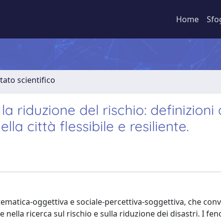
Home
Sfo
tato scientifico
a riduzione del rischio: definizioni 
la città flessibile e resiliente.
tematica-oggettiva e sociale-percettiva-soggettiva, che con
 nella ricerca sul rischio e sulla riduzione dei disastri. I fe