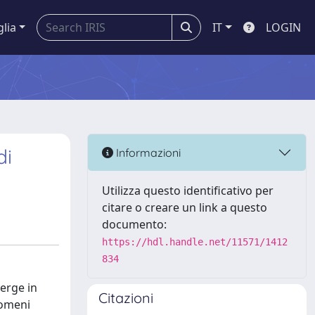
glia
IT
LOGIN
di
Informazioni
Utilizza questo identificativo per
citare o creare un link a questo
documento:
https://hdl.handle.net/11571/1412
834
verge in
Citazioni
nomeni