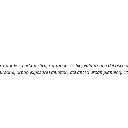
itoriale ed urbanistica, riduzione rischio, valutazione del rischio
ne urbana, urban exposure valuation, advanced urban planning, ci