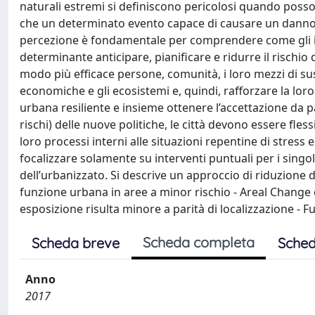
naturali estremi si definiscono pericolosi quando posson
che un determinato evento capace di causare un danno a
percezione è fondamentale per comprendere come gli ind
determinante anticipare, pianificare e ridurre il rischio 
modo più efficace persone, comunità, i loro mezzi di sussi
economiche e gli ecosistemi e, quindi, rafforzare la lor
urbana resiliente e insieme ottenere l’accettazione da
rischi) delle nuove politiche, le città devono essere flessi
loro processi interni alle situazioni repentine di stress
focalizzare solamente su interventi puntuali per i singol
dell’urbanizzato. Si descrive un approccio di riduzione d
funzione urbana in aree a minor rischio - Areal Change 
esposizione risulta minore a parità di localizzazione - 
Scheda completa
Scheda breve
Sched
Anno
2017