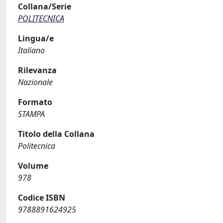
Collana/Serie
POLITECNICA
Lingua/e
Italiano
Rilevanza
Nazionale
Formato
STAMPA
Titolo della Collana
Politecnica
Volume
978
Codice ISBN
9788891624925