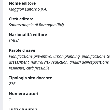
Nome editore
Maggioli Editore S.p.A.
Città editore
Santarcangelo di Romagna (RN)
Nazionalità editore
ITALIA
Parole chiave
Pianificazione preventiva, urban planning, pianificazione terr
assessment, natural risk reduction, analisi delliesposizio
resiliente, città flessibile
Tipologia sito docente
276
Numero autori
1
Tutti gli autori