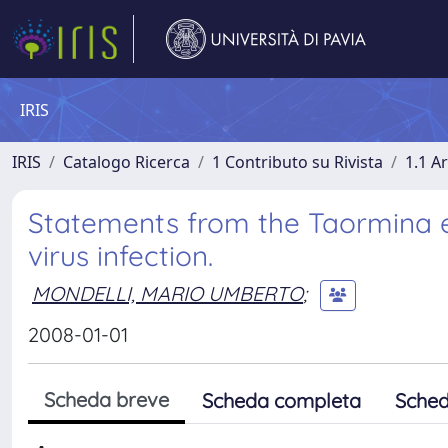
IRIS
IRIS
Catalogo Ricerca
1 Contributo su Rivista
1.1 Ar
Statements from the Taormina e
virus infection.
MONDELLI, MARIO UMBERTO
;
2008-01-01
Scheda breve
Scheda completa
Sched