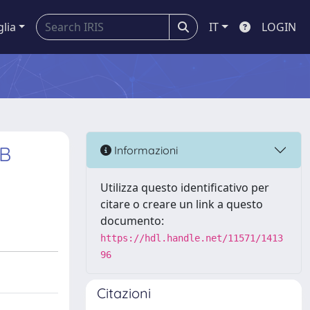
glia
IT
LOGIN
 B
Informazioni
Utilizza questo identificativo per
citare o creare un link a questo
documento:
https://hdl.handle.net/11571/1413
96
Citazioni