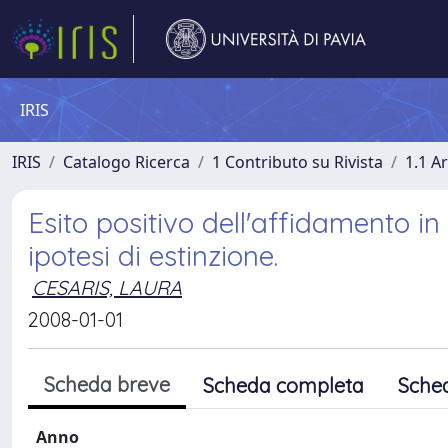
IRIS
IRIS
Catalogo Ricerca
1 Contributo su Rivista
1.1 Ar
Esito positivo dell'affidamento 
ipotesi di estinzione.
CESARIS, LAURA
2008-01-01
Scheda breve
Scheda completa
Sche
Anno