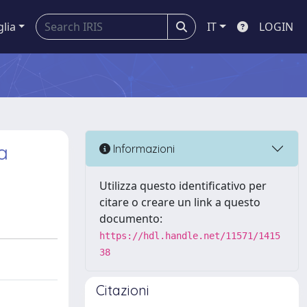
glia
IT
LOGIN
a
Informazioni
Utilizza questo identificativo per
citare o creare un link a questo
documento:
https://hdl.handle.net/11571/1415
38
Citazioni