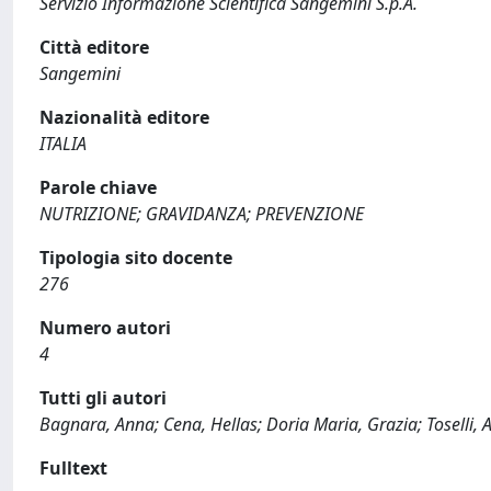
Servizio Informazione Scientifica Sangemini S.p.A.
Città editore
Sangemini
Nazionalità editore
ITALIA
Parole chiave
NUTRIZIONE; GRAVIDANZA; PREVENZIONE
Tipologia sito docente
276
Numero autori
4
Tutti gli autori
Bagnara, Anna; Cena, Hellas; Doria Maria, Grazia; Toselli,
Fulltext