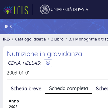
IRIS
IRIS
Catalogo Ricerca
3 Libro
3.1 Monografia o trat
Nutrizione in gravidanza
CENA, HELLAS
;
2003-01-01
Scheda completa
Scheda breve
Sche
Anno
2003