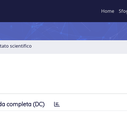
Home
Sfo
tato scientifico
da completa (DC)