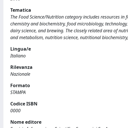
Tematica
The Food Science/Nutrition category includes resources in 
chemistry and biochemistry, food microbiology, technology, 
dairy science, and brewing. The closely related area of nutrit
and metabolism, nutrition science, nutritional biochemistry,
Lingua/e
Italiano
Rilevanza
Nazionale
Formato
STAMPA
Codice ISBN
0000
Nome editore