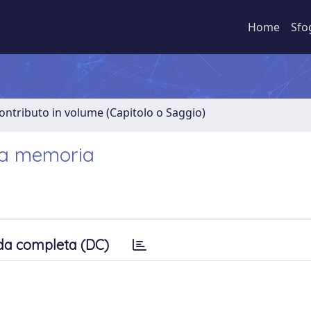
Home
Sfo
ontributo in volume (Capitolo o Saggio)
 la memoria
da completa (DC)