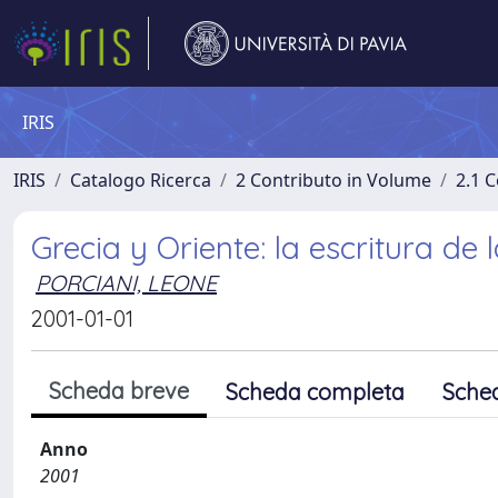
IRIS
IRIS
Catalogo Ricerca
2 Contributo in Volume
2.1 C
Grecia y Oriente: la escritura de
PORCIANI, LEONE
2001-01-01
Scheda breve
Scheda completa
Sche
Anno
2001