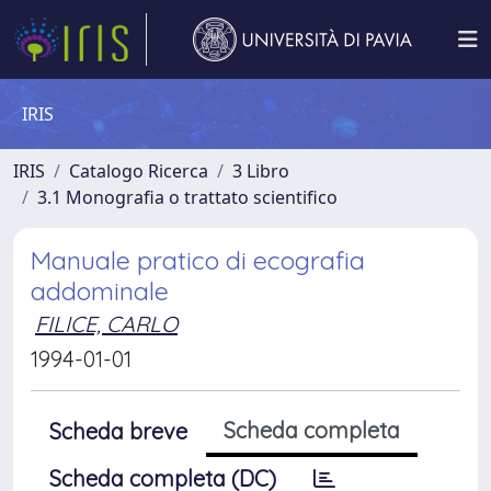
IRIS
IRIS
Catalogo Ricerca
3 Libro
3.1 Monografia o trattato scientifico
Manuale pratico di ecografia
addominale
FILICE, CARLO
1994-01-01
Scheda completa
Scheda breve
Scheda completa (DC)