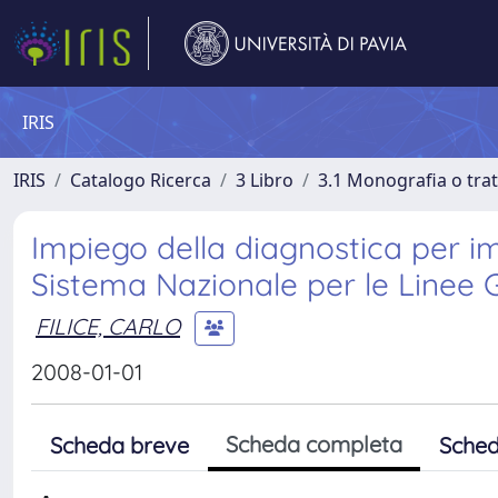
IRIS
IRIS
Catalogo Ricerca
3 Libro
3.1 Monografia o trat
Impiego della diagnostica per imm
Sistema Nazionale per le Linee G
FILICE, CARLO
2008-01-01
Scheda completa
Scheda breve
Sched