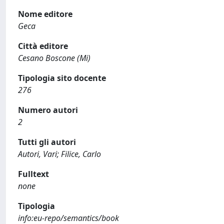
Nome editore
Geca
Città editore
Cesano Boscone (Mi)
Tipologia sito docente
276
Numero autori
2
Tutti gli autori
Autori, Vari; Filice, Carlo
Fulltext
none
Tipologia
info:eu-repo/semantics/book