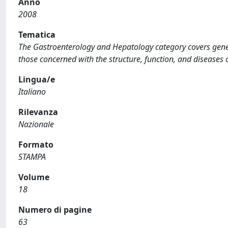
Anno
2008
Tematica
The Gastroenterology and Hepatology category covers gener
those concerned with the structure, function, and diseases of
Lingua/e
Italiano
Rilevanza
Nazionale
Formato
STAMPA
Volume
18
Numero di pagine
63