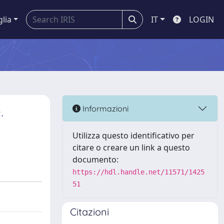
glia
IT
LOGIN
.
Informazioni
Utilizza questo identificativo per
citare o creare un link a questo
documento:
https://hdl.handle.net/11571/1425
51
Citazioni