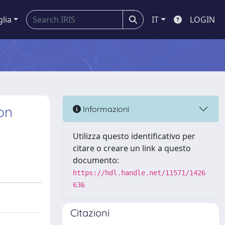
glia
IT
LOGIN
on
Informazioni
Utilizza questo identificativo per
citare o creare un link a questo
documento:
https://hdl.handle.net/11571/1426
636
Citazioni