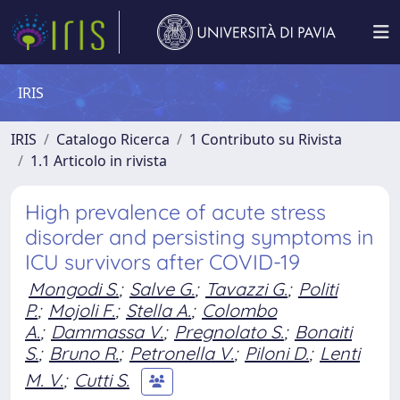
IRIS
IRIS
Catalogo Ricerca
1 Contributo su Rivista
1.1 Articolo in rivista
High prevalence of acute stress
disorder and persisting symptoms in
ICU survivors after COVID-19
Mongodi S.
;
Salve G.
;
Tavazzi G.
;
Politi
P.
;
Mojoli F.
;
Stella A.
;
Colombo
A.
;
Dammassa V.
;
Pregnolato S.
;
Bonaiti
S.
;
Bruno R.
;
Petronella V.
;
Piloni D.
;
Lenti
M. V.
;
Cutti S.