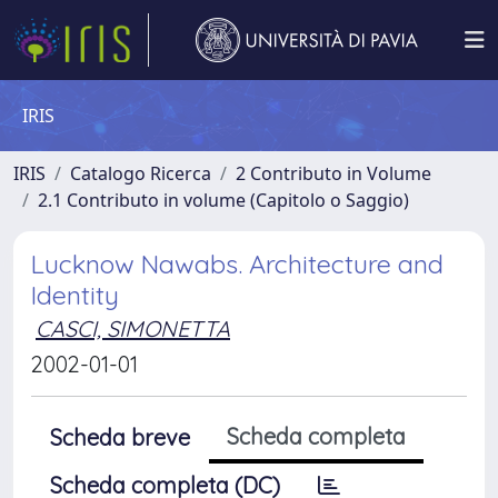
IRIS
IRIS
Catalogo Ricerca
2 Contributo in Volume
2.1 Contributo in volume (Capitolo o Saggio)
Lucknow Nawabs. Architecture and
Identity
CASCI, SIMONETTA
2002-01-01
Scheda completa
Scheda breve
Scheda completa (DC)