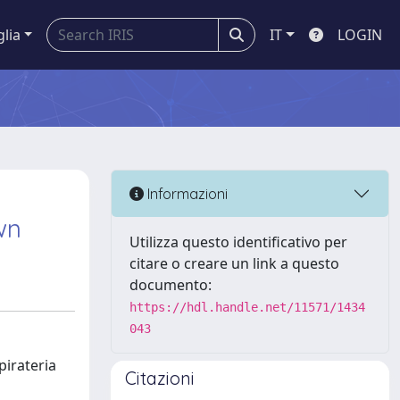
glia
IT
LOGIN
Informazioni
wn
Utilizza questo identificativo per
citare o creare un link a questo
documento:
https://hdl.handle.net/11571/1434
043
pirateria
Citazioni