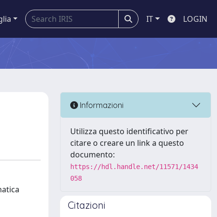
glia
IT
LOGIN
Informazioni
Utilizza questo identificativo per
citare o creare un link a questo
documento:
https://hdl.handle.net/11571/1434
058
matica
Citazioni