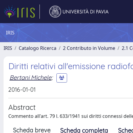
IRIS
IRIS
Catalogo Ricerca
2 Contributo in Volume
2.1 C
Diritti relativi all'emissione radio
Bertani Michele
;
2016-01-01
Abstract
Commento all'art. 79 l. 633/1941 sui diritti connessi del
Scheda breve
Scheda completa
Sche