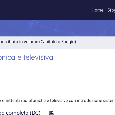
Home
Sfo
ontributo in volume (Capitolo o Saggio)
fonica e televisiva
le emittenti radiofoniche e televisive con introduzione siste
da completa (DC)