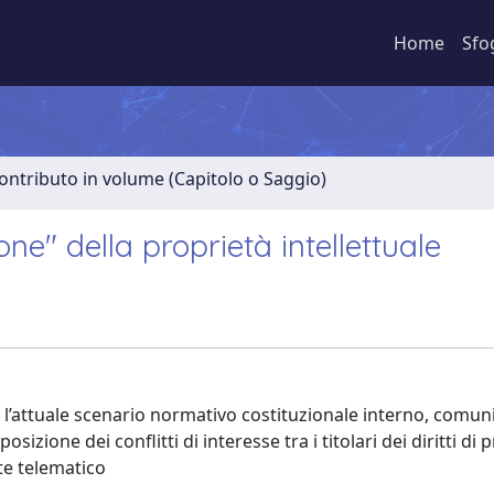
Home
Sfo
ontributo in volume (Capitolo o Saggio)
one" della proprietà intellettuale
on l’attuale scenario normativo costituzionale interno, comun
izione dei conflitti di interesse tra i titolari dei diritti di 
nte telematico