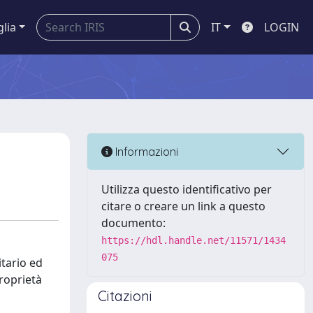
glia
IT
LOGIN
Informazioni
Utilizza questo identificativo per
citare o creare un link a questo
documento:
https://hdl.handle.net/11571/1434
075
itario ed
proprietà
Citazioni