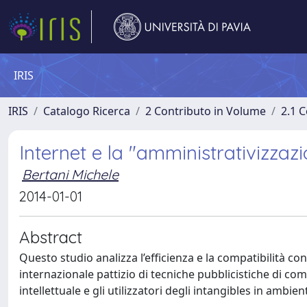
IRIS
IRIS
Catalogo Ricerca
2 Contributo in Volume
2.1 C
Internet e la "amministrativizzazi
Bertani Michele
2014-01-01
Abstract
Questo studio analizza l’efficienza e la compatibilità c
internazionale pattizio di tecniche pubblicistiche di compos
intellettuale e gli utilizzatori degli intangibles in ambie