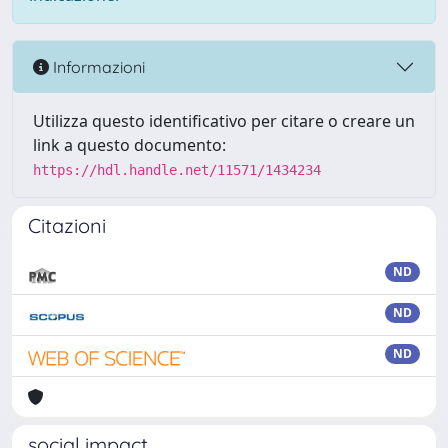
Informazioni
Utilizza questo identificativo per citare o creare un
link a questo documento:
https://hdl.handle.net/11571/1434234
Citazioni
ND
ND
ND
social impact