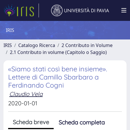
IRIS
IRIS
Catalogo Ricerca
2 Contributo in Volume
2.1 Contributo in volume (Capitolo o Saggio)
«Siamo stati così bene insieme».
Lettere di Camillo Sbarbaro a
Ferdinando Cogni
Claudio Vela
2020-01-01
Scheda breve
Scheda completa