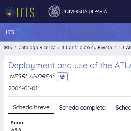
IRIS
IRIS
Catalogo Ricerca
1 Contributo su Rivista
1.1 Ar
Deployment and use of the ATL
NEGRI, ANDREA
;
2006-01-01
Scheda breve
Scheda completa
Sched
Anno
2006