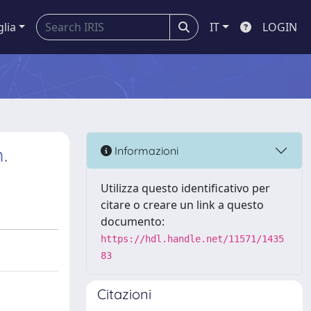
glia
IT
LOGIN
.
Informazioni
Utilizza questo identificativo per
citare o creare un link a questo
documento:
https://hdl.handle.net/11571/1435
83
Citazioni