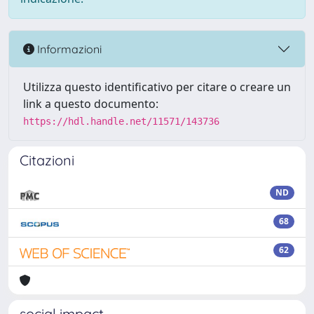
Informazioni
Utilizza questo identificativo per citare o creare un
link a questo documento:
https://hdl.handle.net/11571/143736
Citazioni
ND
68
62
social impact