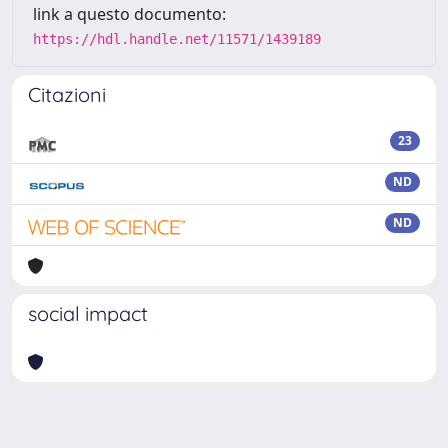
link a questo documento:
https://hdl.handle.net/11571/1439189
Citazioni
23
ND
ND
social impact