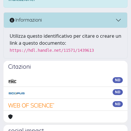
Informazioni
Utilizza questo identificativo per citare o creare un
link a questo documento:
https://hdl.handle.net/11571/1439613
Citazioni
ND
ND
ND
social impact