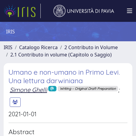
IRIS
IRIS
Catalogo Ricerca
2 Contributo in Volume
2.1 Contributo in volume (Capitolo o Saggio)
Umano e non-umano in Primo Levi.
Una lettura darwiniana
Simone Ghelli
;
Writing – Original Draft Preparation
2021-01-01
Abstract