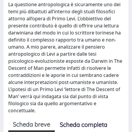
La questione antropologica è sicuramente uno dei
temi più dibattuti all’interno degli studi filosofici
attorno all’opera di Primo Levi. L’obbiettivo del
presente contributo è quello di offrire una lettura
darwiniana del modo in cui lo scrittore torinese ha
definito il complesso rapporto tra umano e non-
umano. A mio parere, analizzare il pensiero
antropologico di Levi a partire dalle tesi
psicologico-evoluzioniste esposte da Darwin in The
Descent of Man permette infatti di risolvere le
contraddizioni e le aporie in cui sembrano cadere
alcune interpretazioni post-umaniste e umaniste.
L’ipotesi di un Primo Levi ‘lettore di The Descent of
Man’ verrà qui indagata sia dal punto di vista
filologico sia da quello argomentativo e
concettuale.
Scheda breve
Scheda completa