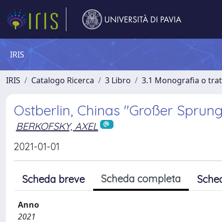
IRIS
IRIS
Catalogo Ricerca
3 Libro
3.1 Monografia o trat
Ostberlin, Chinas "Großer Sprung
BERKOFSKY, AXEL
2021-01-01
Scheda completa
Scheda breve
Sche
Anno
2021