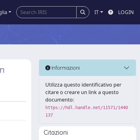
glia
IT
LOGIN
on
Informazioni
Utilizza questo identificativo per
citare o creare un link a questo
documento:
https://hdl.handle.net/11571/1440
137
Citazioni