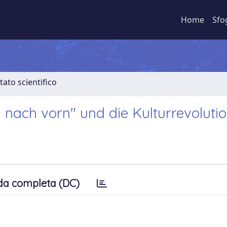
Home
Sfo
tato scientifico
 nach vorn" und die Kulturrevoluti
da completa (DC)