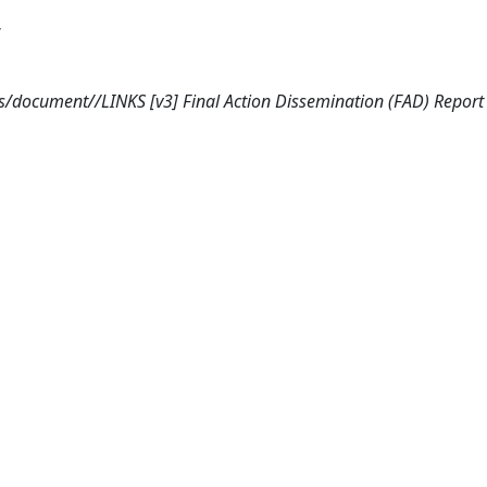
ts/document//LINKS [v3] Final Action Dissemination (FAD) Report 