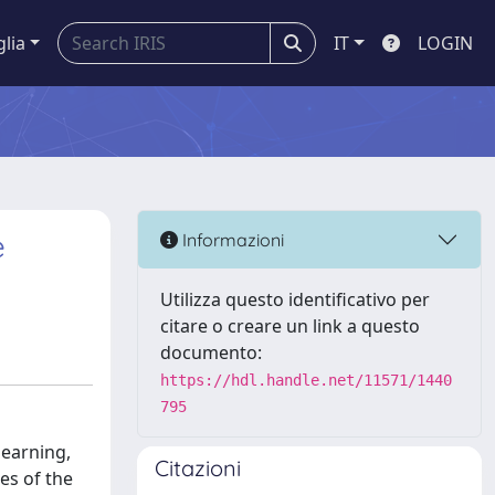
glia
IT
LOGIN
e
Informazioni
Utilizza questo identificativo per
citare o creare un link a questo
documento:
https://hdl.handle.net/11571/1440
795
learning,
Citazioni
es of the