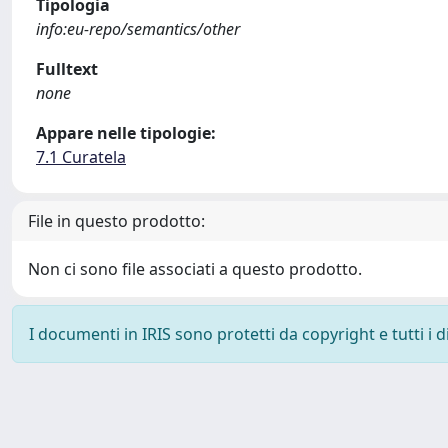
Tipologia
info:eu-repo/semantics/other
Fulltext
none
Appare nelle tipologie:
7.1 Curatela
File in questo prodotto:
Non ci sono file associati a questo prodotto.
I documenti in IRIS sono protetti da copyright e tutti i di