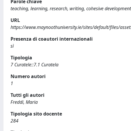
Parole chiave
teaching, learning, research, writing, cohesive development
URL
https://www.maynoothuniversity.ie/sites/default/files/asse
Presenza di coautori internazionali
sì
Tipologia
7 Curatele::7.1 Curatela
Numero autori
1
Tutti gli autori
Freddi, Maria
Tipologia sito docente
284