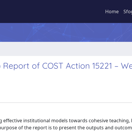
Home
Sfo
) Report of COST Action 15221 – W
g effective institutional models towards cohesive teaching, 
purpose of the report is to present the outputs and outcom