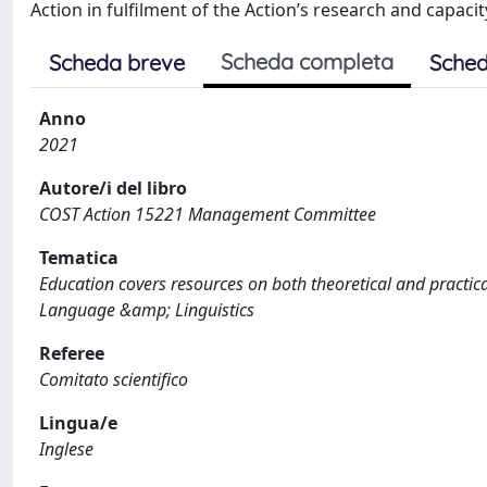
Action in fulfilment of the Action’s research and capacit
Scheda completa
Scheda breve
Sched
Anno
2021
Autore/i del libro
COST Action 15221 Management Committee
Tematica
Education covers resources on both theoretical and practica
Language &amp; Linguistics
Referee
Comitato scientifico
Lingua/e
Inglese