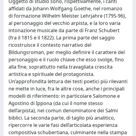
Oggetto di studio sono, rispettivamente, i canti
affidati da Johann Wolfgang Goethe, nel romanzo
di formazione Wilhelm Meister Lehrjahre (1795-96),
al personaggio del vecchio arpista, e la loro varia
intonazione musicale da parte di Franz Schubert
(fra il 1815 e il 1822). La prima parte del saggio
ricostruisce il contesto narrativo del
Bildungsroman, per meglio definire il carattere del
personaggio e il ruolo chiave che esso svolge, fino
alla fine, soprattutto nella travagliata crescita
artistica e spirituale del protagonista.
Un’approfondita lettura dei testi poetici più rilevanti
ne mette in luce, fra le altre cose, anche i principali
modelli di riferimento: in particolare Salomone e
Agostino di Ippona (da cui il nome stesso
dell’arpista), nel comun denominatore dei Salmi
biblici. La seconda parte, di taglio più analitico,
ripercorre le varie fasi dell’articolata esperienza
compositiva schubertiana, culminante nella stampa