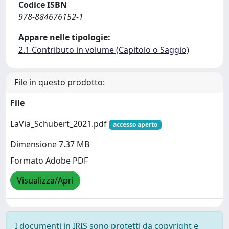
Codice ISBN
978-884676152-1
Appare nelle tipologie:
2.1 Contributo in volume (Capitolo o Saggio)
File in questo prodotto:
File
LaVia_Schubert_2021.pdf
accesso aperto
Dimensione 7.37 MB
Formato Adobe PDF
Visualizza/Apri
I documenti in IRIS sono protetti da copyright e