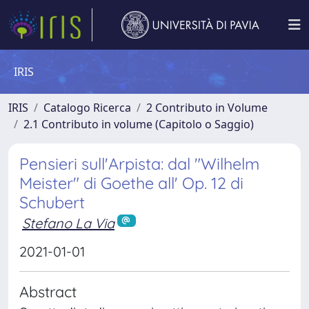
IRIS
IRIS
Catalogo Ricerca
2 Contributo in Volume
2.1 Contributo in volume (Capitolo o Saggio)
Pensieri sull'Arpista: dal "Wilhelm
Meister" di Goethe all' Op. 12 di
Schubert
Stefano La Via
2021-01-01
Abstract