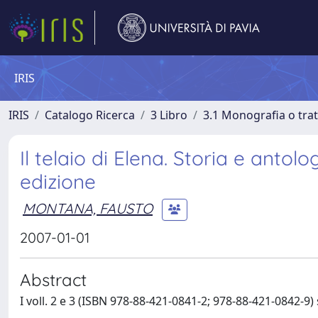
IRIS
IRIS
Catalogo Ricerca
3 Libro
3.1 Monografia o trat
Il telaio di Elena. Storia e antol
edizione
MONTANA, FAUSTO
2007-01-01
Abstract
I voll. 2 e 3 (ISBN 978-88-421-0841-2; 978-88-421-0842-9)