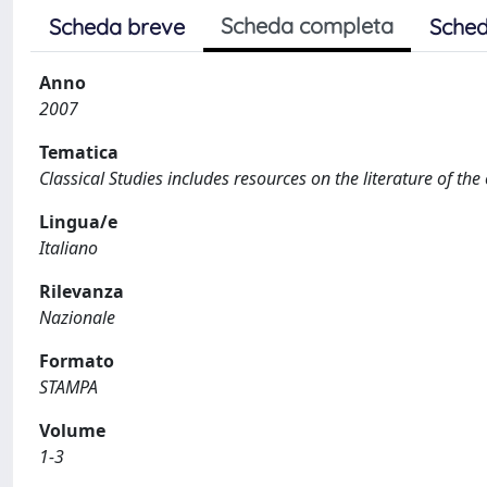
Scheda completa
Scheda breve
Sched
Anno
2007
Tematica
Classical Studies includes resources on the literature of the
Lingua/e
Italiano
Rilevanza
Nazionale
Formato
STAMPA
Volume
1-3