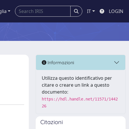
glia
IT
LOGIN
Informazioni
Utilizza questo identificativo per
citare o creare un link a questo
documento:
https://hdl.handle.net/11571/1442
26
Citazioni