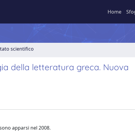
Home
Sfo
tato scientifico
ogia della letteratura greca. Nuova
 sono apparsi nel 2008.