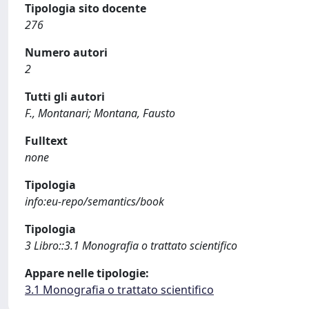
Tipologia sito docente
276
Numero autori
2
Tutti gli autori
F., Montanari; Montana, Fausto
Fulltext
none
Tipologia
info:eu-repo/semantics/book
Tipologia
3 Libro::3.1 Monografia o trattato scientifico
Appare nelle tipologie:
3.1 Monografia o trattato scientifico