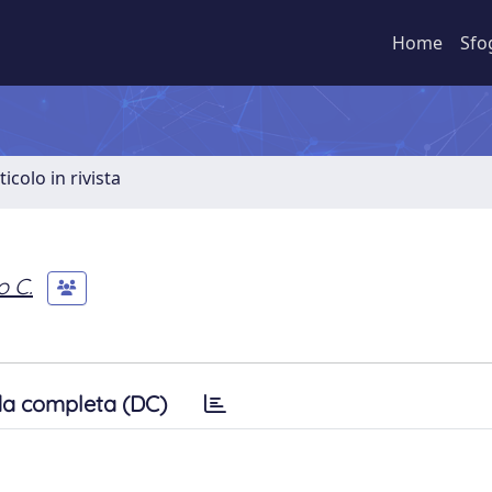
Home
Sfo
ticolo in rivista
o C.
a completa (DC)