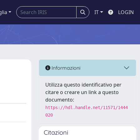
glia
IT
LOGIN
Informazioni
Utilizza questo identificativo per
citare o creare un link a questo
documento:
https://hdl.handle.net/11571/1444
020
Citazioni