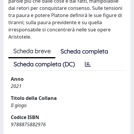
parole più che dalle cose e dai fatti, manipolabile
dai retori per conquistare consenso. Sulle tensioni
tra paura e potere Platone definirà le sue figure di
tiranni; sulla paura previdente e su quella
irresponsabile si concentrerà nelle sue opere
Aristotele.
Scheda breve
Scheda completa
Scheda completa (DC)
Anno
2021
Titolo della Collana
Il giogo
Codice ISBN
9788875882976