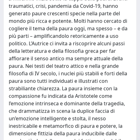
traumatici, crisi, pandemia da Covid-19, hanno
generato paure crescenti specie nella parte del
mondo più ricca e potente. Molti hanno cercato di
cogliere il tema della paura oggi, ma spesso – e da
più parti – amplificandolo retoricamente a uso
politico. L’Autrice ci invita a riscoprire alcuni passi
della letteratura e della filosofia greca per far
affiorare il senso antico ma sempre attuale della
paura. Nei testi del teatro attico e nella grande
filosofia di IV secolo, i nuclei più stabili e forti della
paura sono tutti individuati e illustrati con
strabiliante chiarezza. La paura insieme con la
compassione fu indicata da Aristotele come
l’emozione intrinseca e dominante della tragedia,
che drammatizza in scena la duplice faccia di
un’emozione intelligente e stolta, il nesso
inestricabile e metamorfico di paura e potere, la
dimensione fittizia della paura inducibile dalle