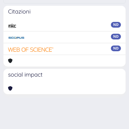
Citazioni
ND
ND
ND
social impact
Powered by
IRIS
-
about IRIS
-
Utilizzo dei cookie
Copyright © 2026