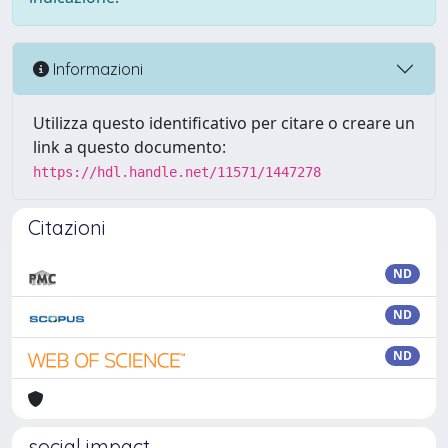
Informazioni
Utilizza questo identificativo per citare o creare un
link a questo documento:
https://hdl.handle.net/11571/1447278
Citazioni
ND
ND
ND
social impact