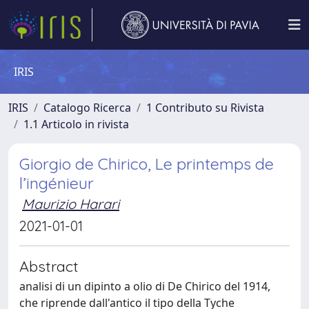
IRIS
IRIS
Catalogo Ricerca
1 Contributo su Rivista
1.1 Articolo in rivista
Giorgio de Chirico, Le printemps de
l’ingénieur
Maurizio Harari
2021-01-01
Abstract
analisi di un dipinto a olio di De Chirico del 1914,
che riprende dall'antico il tipo della Tyche