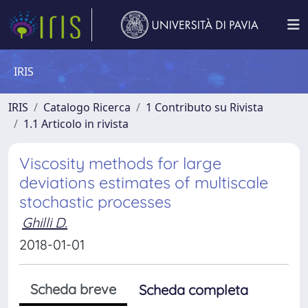
IRIS
IRIS
Catalogo Ricerca
1 Contributo su Rivista
1.1 Articolo in rivista
Viscosity methods for large
deviations estimates of multiscale
stochastic processes
Ghilli D.
2018-01-01
Scheda breve
Scheda completa