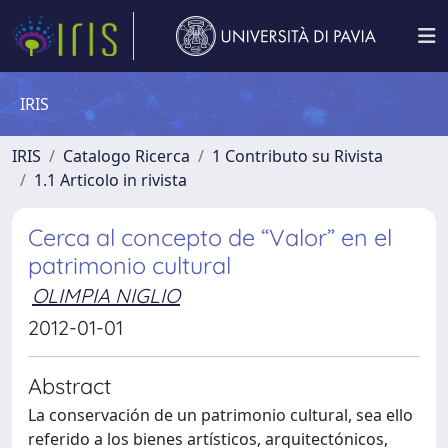
IRIS
IRIS
Catalogo Ricerca
1 Contributo su Rivista
1.1 Articolo in rivista
Cerca al concepto de “Valor” en el
patrimonio cultural
OLIMPIA NIGLIO
2012-01-01
Abstract
La conservación de un patrimonio cultural, sea ello
referido a los bienes artísticos, arquitectónicos,